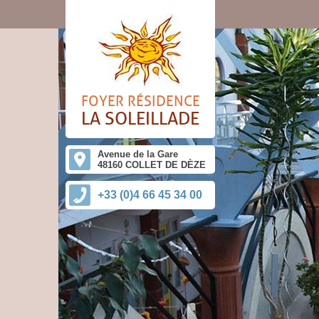
FOYER RÉSIDENCE
LA SOLEILLADE
Avenue de la Gare
48160 COLLET DE DÈZE
+33 (0)4 66 45 34 00