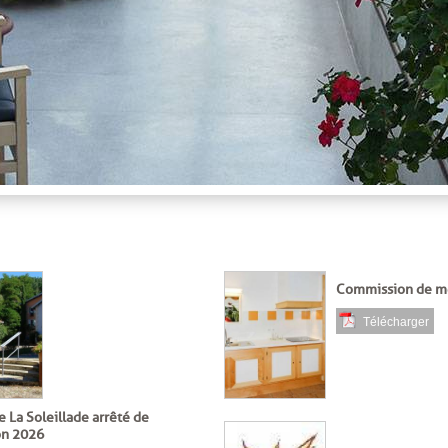
Commission de m
Télécharger
 La Soleillade arrêté de
ion 2026